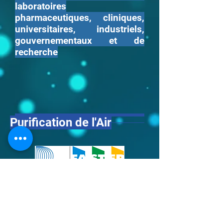
laboratoires
pharmaceutiques, cliniques,
universitaires, industriels,
gouvernementaux et de
recherche
Purification de l'Air
FASTER propose une large
gamme de systèmes et
services de purification de
l'air pour hôpitaux,