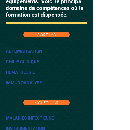
équipements. Voici le principal
domaine de compétences où la
formation est dispensée.
CORE LAB
AUTOMATISATION
CHILIE CLINIQUE
HEMATOLOGIE
IMMUNOANALYSE
MOLECULAR
MALADIES INFECTIEUSE
INSTRUMENTATION